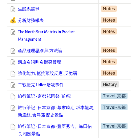
Notes
生態系競爭
Notes
💰
分析財務報表
Notes
The North Star Metrics in Product
Management
Notes
產品經理思維 與 方法論
Notes
溝通 & 談判 & 衝突管理
Notes
強化能力, 抵抗預設反應, 反脆弱
History
二戰捷克 Lidice 屠殺事件
Travel-京都
旅行筆記 - 京都 祇園祭 (前祭)
Travel-京都
旅行筆記 - 日本京都 - 幕末時期, 坂本龍馬,
新選組, 會津藩 歷史景點
Travel-京都
旅行筆記 - 日本京都 - 豐臣秀吉、織田信
長 相關景點