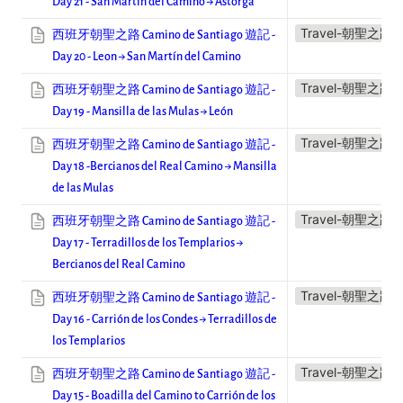
Day 21 - San Martín del Camino → Astorga
Travel-朝聖之路
西班牙朝聖之路 Camino de Santiago 遊記 -
Day 20 - Leon → San Martín del Camino
Travel-朝聖之路
西班牙朝聖之路 Camino de Santiago 遊記 -
Day 19 - Mansilla de las Mulas → León
Travel-朝聖之路
西班牙朝聖之路 Camino de Santiago 遊記 -
Day 18 -Bercianos del Real Camino → Mansilla
de las Mulas
Travel-朝聖之路
西班牙朝聖之路 Camino de Santiago 遊記 -
Day 17 - Terradillos de los Templarios →
Bercianos del Real Camino
Travel-朝聖之路
西班牙朝聖之路 Camino de Santiago 遊記 -
Day 16 - Carrión de los Condes → Terradillos de
los Templarios
Travel-朝聖之路
西班牙朝聖之路 Camino de Santiago 遊記 -
Day 15 - Boadilla del Camino to Carrión de los