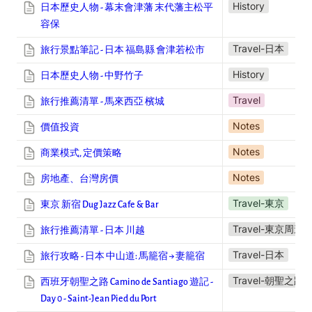
History
日本歷史人物 - 幕末會津藩 末代藩主松平
容保
Travel-日本
旅行景點筆記 - 日本 福島縣 會津若松市
History
日本歷史人物 - 中野竹子
Travel
旅行推薦清單 - 馬來西亞 檳城
Notes
價值投資
Notes
商業模式, 定價策略
Notes
房地產、台灣
房價
Travel-東京
東京 新宿 Dug Jazz Cafe & Bar
Travel-東京周邊
旅行推薦清單 - 日本 川越
Travel-日本
旅行攻略 - 日本 中山道: 馬籠宿 → 妻籠宿
Travel-朝聖之路
西班牙朝聖之路 Camino de Santiago 遊記 -
Day 0 - Saint-Jean Pied du Port