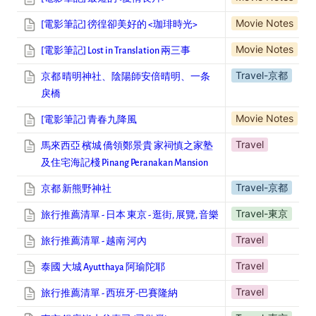
Movie Notes
[電影筆記] 徬徨卻美好的 <
珈琲
時光>
Movie Notes
[電影筆記]
Lost in Translation 兩三事
Travel-京都
京都 晴明神社、陰陽師安倍晴明、一条
戾橋
Movie Notes
[電影筆記]
青春九降風
Travel
馬來西亞 檳城 僑領鄭景貴 家祠慎之家塾
及住宅海記棧 Pinang Peranakan Mansion
Travel-京都
京都 新熊野神社
Travel-東京
旅行推薦清單 - 日本 東京 - 逛街, 展覽, 音樂
Travel
旅行推薦清單 - 越南 河內
Travel
泰國 大城 Ayutthaya 阿瑜陀耶
Travel
旅行推薦清單 - 西班牙-巴賽隆納