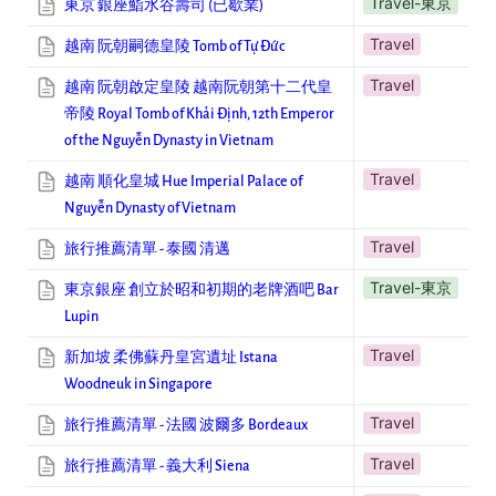
Travel-東京
東京 銀座鮨水谷壽司 (已歇業)
Travel
越南 阮朝嗣德皇陵 Tomb of Tự Đức
Travel
越南 阮朝啟定皇陵 越南阮朝第十二代皇
帝陵
Royal Tomb of Khải Định, 12th Emperor
of the Nguyễn Dynasty in Vietnam
Travel
越南 順化皇城 Hue Imperial Palace of
Nguyễn Dynasty of Vietnam
Travel
旅行推薦清單 - 泰國 清邁
Travel-東京
東京銀座 創立於昭和初期的老牌酒吧 Bar
Lupin
Travel
新加坡 柔佛蘇丹皇宮遺址 Istana
Woodneuk in Singapore
Travel
旅行推薦清單 - 法國 波爾多 Bordeaux
Travel
旅行推薦清單 - 義大利 Siena