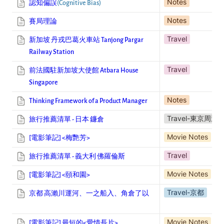
Notes
認知偏誤
(Cognitive Bias)
Notes
賽局理論
Travel
新加坡 丹戎巴葛火車站 Tanjong Pargar
Railway Station
Travel
前法國駐新加坡大使館 Atbara House
Singapore
Notes
Thinking Framework of a Product Manager
Travel-東京周邊
旅行推薦清單 - 日本 鐮倉
Movie Notes
[電影筆記] <梅艷芳>
Travel
旅行推薦清單 - 義大利 佛羅倫斯
Movie Notes
[電影筆記] <
頤和園>
Travel-京都
京都 高瀨川運河、一之船入、角倉了以
Movie Notes
[電影筆記]
最短的<愛情長片>