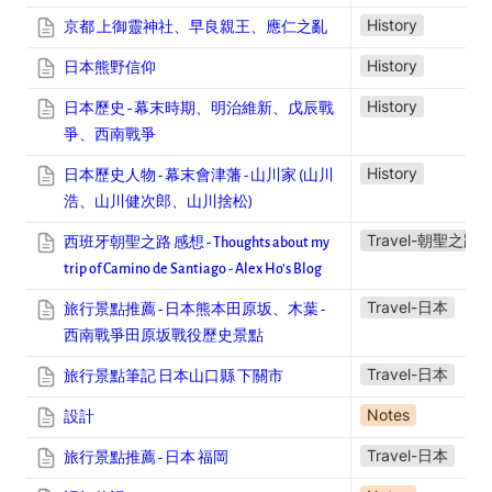
History
京都 上御靈神社、早良親王、應仁之亂
History
日本熊野信仰
History
日本歷史 - 幕末時期、明治維新、戊辰戰
爭、西南戰爭
History
日本歷史人物 - 幕末會津藩 - 山川家 (山川
浩、山川健次郎、山川捨松)
Travel-朝聖之路
西班牙朝聖之路 感想 - Thoughts about my
trip of Camino de Santiago - Alex Ho’s Blog
Travel-日本
旅行景點推薦 - 日本熊本田原坂、木葉 -
西南戰爭田原坂戰役歷史景點
Travel-日本
旅行景點筆記 日本山口縣 下關市
Notes
設計
Travel-日本
旅行景點推薦 - 日本 福岡