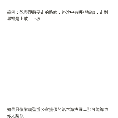
relevancia histórica y el más
seguido
範例：觀察即將要走的路線，路途中有哪些城鎮，走到
哪裡是上坡、下坡
如果只依靠朝聖辦公室提供的紙本海拔圖….那可能導致
你太樂觀