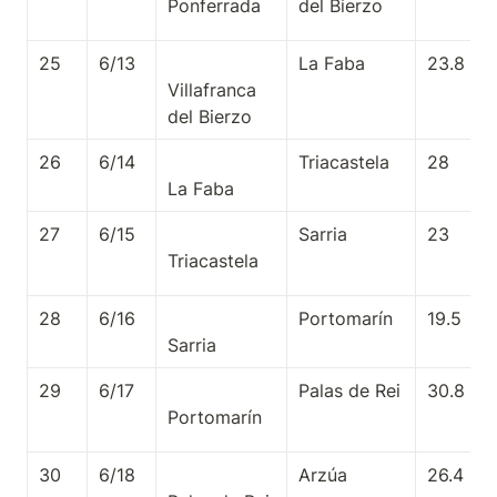
del Bierzo
25
6/13
La Faba
23.8
Villafranca 
26
6/14
Triacastela
28
27
6/15
Sarria
23
28
6/16
Portomarín
19.5
29
6/17
Palas de Rei
30.8
30
6/18
Arzúa
26.4