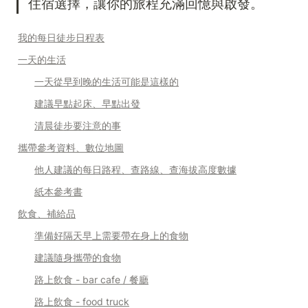
住宿選擇，讓你的旅程充滿回憶與啟發。
我的每日徒步日程表
一天的生活
一天從早到晚的生活可能是這樣的
建議早點起床、早點出發
清晨徒步要注意的事
攜帶參考資料、數位地圖
他人建議的每日路程、查路線、查海拔高度數據
紙本參考書
飲食、補給品
準備好隔天早上需要帶在身上的食物
建議隨身攜帶的食物
路上飲食 - bar cafe / 餐廳
路上飲食 - food truck