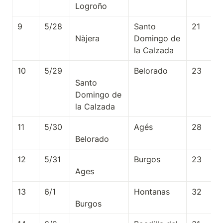
9
5/28
Santo 
21
Domingo de 
la Calzada
10
5/29
Belorado
23
Santo 
Domingo de 
11
5/30
Agés
28
12
5/31
Burgos
23
13
6/1
Hontanas
32