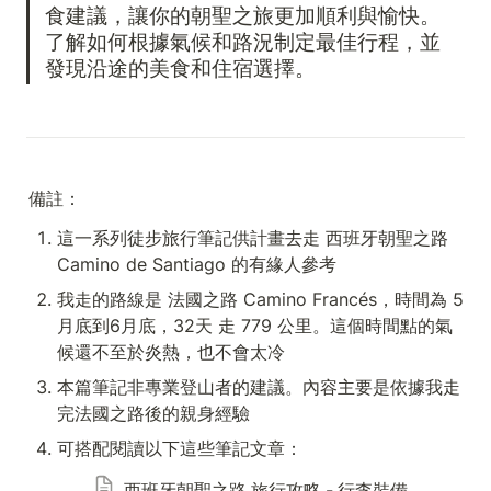
食建議，讓你的朝聖之旅更加順利與愉快。
了解如何根據氣候和路況制定最佳行程，並
發現沿途的美食和住宿選擇。
備註：
這一系列徒步旅行筆記供計畫去走 西班牙朝聖之路 
Camino de Santiago 的有緣人參考
我走的路線是 法國之路 Camino Francés，時間為 5
月底到6月底，32天 走 779 公里。這個時間點的氣
候還不至於炎熱，也不會太冷
本篇筆記非專業登山者的建議。內容主要是依據我走
完法國之路後的親身經驗
可搭配閱讀以下這些筆記文章：
西班牙朝聖之路 旅行攻略 - 行李裝備