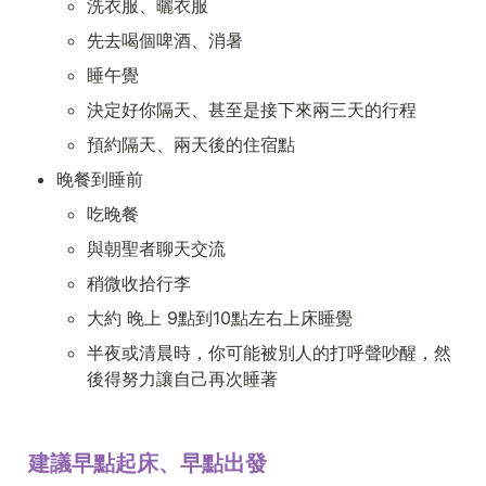
洗衣服、曬衣服
先去喝個啤酒、消暑
睡午覺
決定好你隔天、甚至是接下來兩三天的行程
預約隔天、兩天後的住宿點
晚餐到睡前
吃晚餐
與朝聖者聊天交流
稍微收拾行李
大約 晚上 9點到10點左右上床睡覺
半夜或清晨時，你可能被別人的打呼聲吵醒，然
後得努力讓自己再次睡著
建議早點起床、早點出發