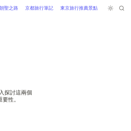
朝聖之路
京都旅行筆記
東京旅行推薦景點
章深入探討這兩個
重要性。