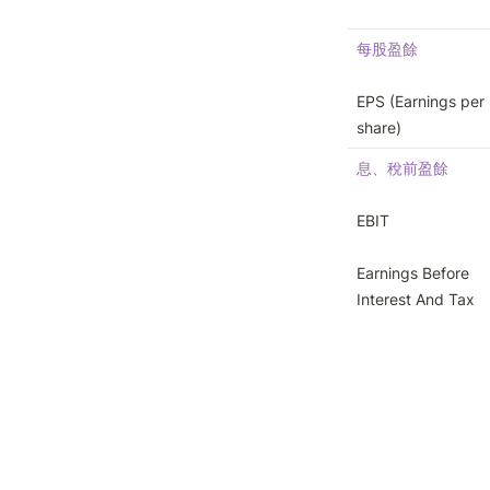
每股盈餘

EPS (Earnings per 
share)
息、稅前盈餘

EBIT

Earnings Before 
Interest And Tax