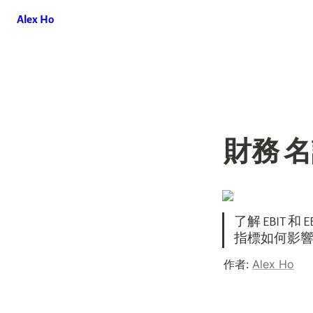
Alex Ho
財務 名
了解 EBIT
指標如何影
作者: 
Alex Ho