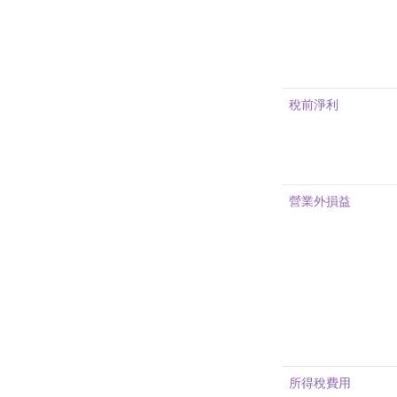
稅前淨利
營業外損益
所得稅費用