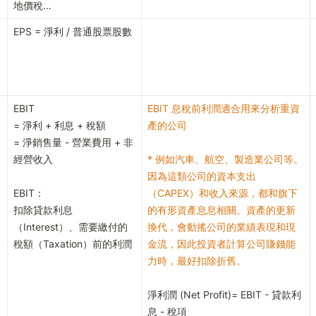
地價稅…
EPS = 淨利 / 普通股票股數
EBIT 

EBIT 息稅前利潤適合用來分析重資
= 淨利 + 利息 + 稅額

產的公司

= 淨銷售量 - 營業費用 + 非
經營收入

* 例如汽車、航空、製造業公司等。
因為這類公司的資本支出
EBIT：

（CAPEX）和收入來源，都和旗下
扣除貸款利息
的有形資產息息相關。資產的更新
（Interest）、需要繳付的
換代，會動搖公司的業績表現和現
稅額（Taxation）前的利潤
金流，因此投資者計算公司賺錢能
力時，最好扣除折舊。
淨利潤 (Net Profit)= EBIT - 貸款利
息 - 稅項
