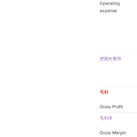
Operating 
expense
營業外費用
毛利
Gross Profit
毛利率

Gross Margin