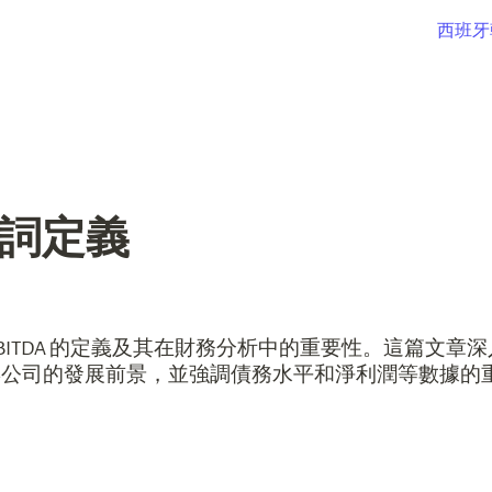
西班牙
詞定義 
 和 EBITDA 的定義及其在財務分析中的重要性。這篇文
響公司的發展前景，並強調債務水平和淨利潤等數據的