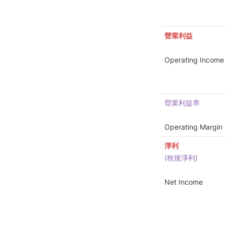
營業利益
Operating Income
營業利益率

Operating Margin
淨利
(稅後淨利)

Net Income