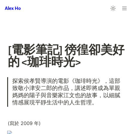
Alex Ho
[電影筆記] 徬徨卻美好
的 <珈琲時光>
探索侯孝賢導演的電影《珈琲時光》，這部
致敬小津安二郎的作品，講述即將成為單親
媽媽的陽子與音樂家江文也的故事，以細膩
情感展現平靜生活中的人生哲理。
(寫於 2009 年)