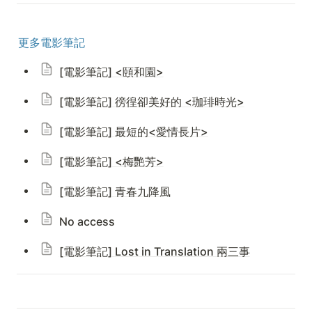
更多電影筆記
[電影筆記] <
頤和園>
[電影筆記] 徬徨卻美好的 <
珈琲
時光>
[電影筆記]
最短的<愛情長片>
[電影筆記] <梅艷芳>
[電影筆記]
青春九降風
No access
[電影筆記]
Lost in Translation 兩三事