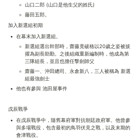
山口二郎 (山口是他生父的姓氏)
藤田五郎。
加入新選組初期
在幕末加入新選組。
新選組選出幹部時，齋藤竟破格以20歲之姿被拔
擢為副長助勤。之後組織重新編制時，他成為第
三隊組長，並且也擔任撃劍師父
齋藤一、沖田總司、永倉新八，三人被稱為 新選
組最強劍士
他也有參與 池田屋事件
戊辰戰爭
在戊辰戰爭中，隨舊幕府軍對抗朝廷政府軍。他曾參
與多場戰役，包含最初的鳥羽伏見之戰，以及末期的
會津戰役。