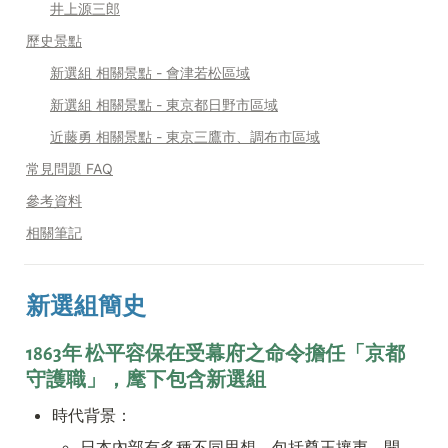
井上源三郎
歷史景點
新選組 相關景點 - 會津若松區域
新選組 相關景點 - 東京都日野市區域
近藤勇 相關景點 - 東京三鷹市、調布市區域
常見問題 FAQ
參考資料
相關筆記
新選組簡史
1863年 松平容保在受幕府之命令擔任「京都
守護職」，麾下包含新選組
時代背景：
日本內部有多種不同思想，包括尊王攘夷、開