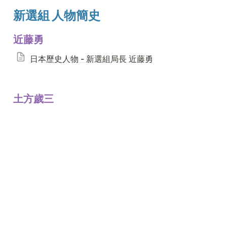
新選組 人物簡史
近藤勇
日本歷史人物 - 新選組局長 近藤勇
土方歲三