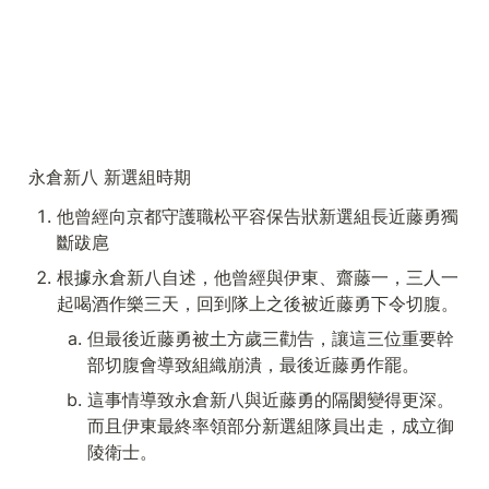
永倉新八 新選組時期
他曾經向京都守護職松平容保告狀新選組長近藤勇獨
斷跋扈
根據永倉新八自述，他曾經與伊東、齋藤一，三人一
起喝酒作樂三天，回到隊上之後被近藤勇下令切腹。
但最後近藤勇被土方歲三勸告，讓這三位重要幹
部切腹會導致組織崩潰，最後近藤勇作罷。
這事情導致永倉新八與近藤勇的隔閡變得更深。
而且伊東最終率領部分新選組隊員出走，成立御
陵衛士。