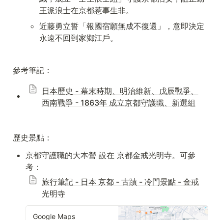
王派浪士在京都惹事生非。
近藤勇立誓「報國宿願無成不復還」，意即決定
永遠不回到家鄉江戶。
參考筆記：
日本歷史 - 幕末時期、明治維新、戊辰戰爭、
西南戰爭 - 1863年 成立京都守護職、新選組
歷史景點：
京都守護職的大本營 設在 京都金戒光明寺。可參
考：
旅行筆記 - 日本 京都 - 古蹟 - 冷門景點 - 金戒
光明寺
Google Maps