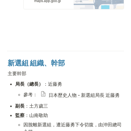
maps.app.goo.gl
新選組 組織、幹部
主要幹部
局長（總長）
：近藤勇
參考： 
日本歷史人物 - 新選組局長 近藤勇
副長
：土方歲三
監察
：山南敬助
因脫離新選組，遭近藤勇下令切腹，由沖田總司