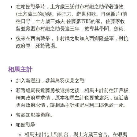
在箱館戰爭時，土方歲三託付市村鐵之助帶著遺物 
(土方歲三的頭髮、兩把刀、辭世和歌、肖像照片)前
往日野，土方歲三姊夫 佐藤彥五郎的家。佐藤家收
留並藏匿市村鐵之助長達三年，教導其學問、劍術。
後來在西南戰爭，市村鐵之助加入西鄉隆盛軍，對抗
政府軍，死於戰場。
相馬主計
加入新選組，參與鳥羽伏見之戰
新選組局長近藤勇被逮捕之後，相馬主計前往江戶板
橋向政府軍求情，原本相馬主計也要被處死，但近藤
勇向政府求情，讓相馬主計和野村利三郎免於一死。
曾參加彰義勇隊。
箱館戰爭
相馬主計北上到仙台，與土方歲三會合。在蝦夷