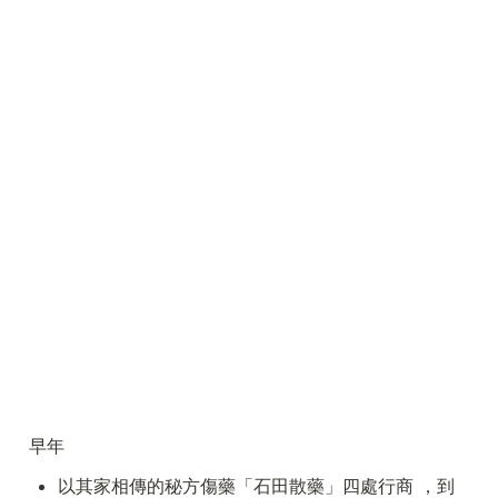
早年
以其家相傳的秘方傷藥「石田散藥」四處行商 ，到