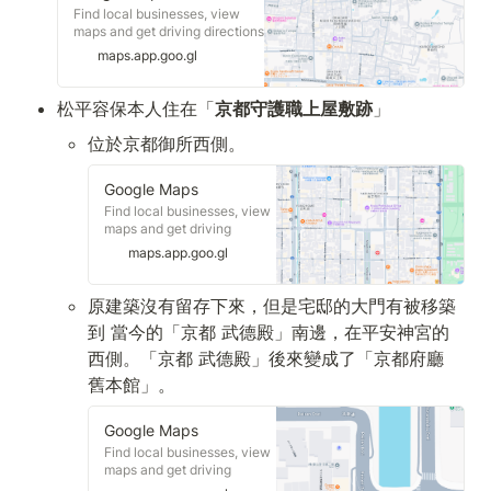
Find local businesses, view
maps and get driving directions
in Google Maps.
maps.app.goo.gl
松平容保本人住在「
京都守護職上屋敷跡
」
位於京都御所西側。
Google Maps
Find local businesses, view
maps and get driving
directions in Google Maps.
maps.app.goo.gl
原建築沒有留存下來，但是宅邸的大門有被移築
到 當今的「京都 武德殿」南邊，在平安神宮的
西側。「京都 武德殿」後來變成了「京都府廳 
舊本館」。
Google Maps
Find local businesses, view
maps and get driving
directions in Google Maps.