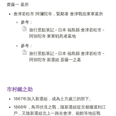
齋藤一 墓所
會津若松市 阿彌陀寺，緊鄰著 會津戰役東軍墓所
參考：
旅行景點筆記 - 日本 福島縣 會津若松市 -
阿弥陀寺 東軍戦死者墓地
參考：
旅行景點筆記 - 日本 福島縣 會津若松市 -
阿弥陀寺 新選組 斎藤一之墓
市村鐵之助
1867年加入新選組，成為土方歲三的部下。
1868年，鳥羽伏見之戰，隨新選組從京都撤退到江
戶，又隨新選組北上一路在會津、箱館等地征戰