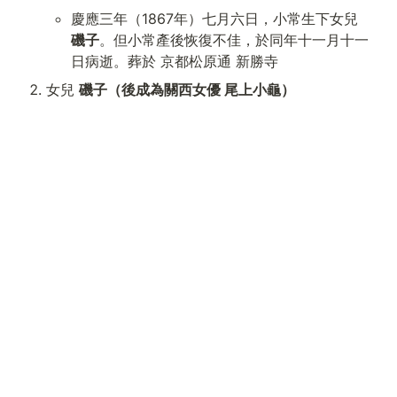
慶應三年（1867年）七月六日，小常生下女兒 
磯子
。但小常產後恢復不佳，於同年十一月十一
日病逝。葬於 京都松原通 新勝寺
女兒 
磯子（後成為關西女優 尾上小龜）