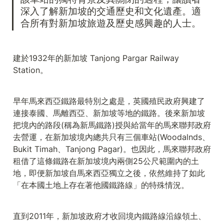
深入了解新加坡的交通歷史和文化遺產。適
合所有對新加坡旅遊及歷史感興趣的人士。
建於1932年的新加坡 Tanjong Pargar Railway 
Station。
早年馬來西亞鐵路最特別之處是，英國殖民政府興建了
連接泰國、馬離西亞、新加坡等地的鐵路。後來新加坡
把境內的路段(稱為新馬鐵路)授與給當年的馬來聯邦政府
去營運，在新加坡境內總共只有三個車站(Woodalnds、
Bukit Timah、Tanjong Pagar)。也因此，馬來聯邦政府
租借了這條鐵路在新加坡境內兩側25公尺範圍內的土
地，即便新加坡自馬來西亞獨立之後，依然維持了如此
「在本國土地上存在著他國鐵路線」的特殊情況。
直到2011年，新加坡政府才收回境內鐵路線沿線領土、