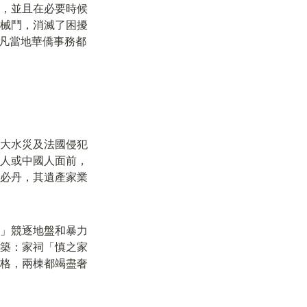
，並且在必要時候
械鬥，消滅了困擾
，凡當地華僑事務都
大水災及法國侵犯
人或中國人面前，
必丹，其遺產家業
」競逐地盤和暴力
築：家祠「慎之家
格，兩棟都竭盡奢