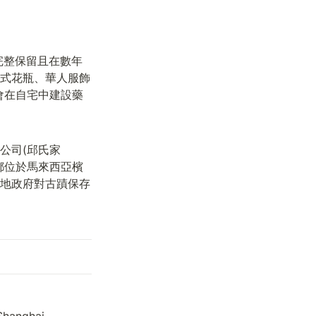
築被完整保留且在數年
式花瓶、華人服飾
會在自宅中建設藥
公司(邱氏家
都位於馬來西亞檳
地政府對古蹟保存