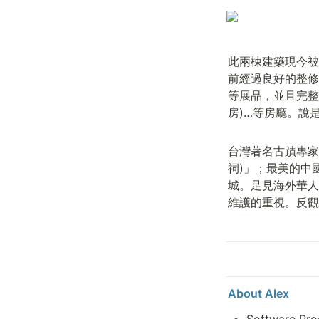
此兩棟建築現今被規劃
前經過良好的整修
等展品，並且完整
房)…等房廳。說
台灣著名古蹟專家
祠)」；最美的中
城。足見海外華人
維護的重視。反觀
About Alex