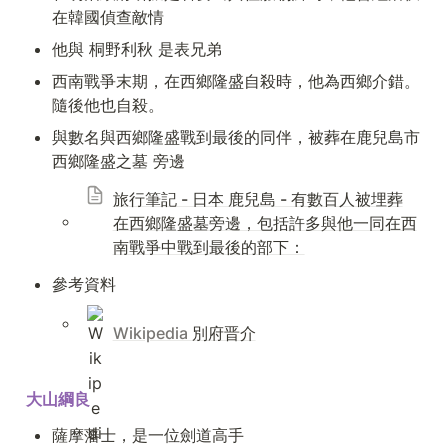
在韓國偵查敵情
他與 桐野利秋 是表兄弟
西南戰爭末期，在西鄉隆盛自殺時，他為西鄉介錯。
隨後他也自殺。
與數名與西鄉隆盛戰到最後的同伴，被葬在鹿兒島市 
西鄉隆盛之墓 旁邊
旅行筆記 - 日本 鹿兒島 - 有數百人被埋葬
在西鄉隆盛墓旁邊，包括許多與他一同在西
南戰爭中戰到最後的部下：
參考資料
Wikipedia 
別府晋介
大山綱良
薩摩藩士，是一位劍道高手