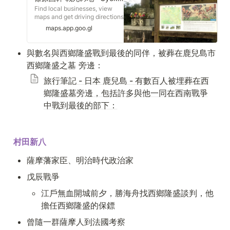
Find local businesses, view
maps and get driving directions
in Google Maps.
maps.app.goo.gl
與數名與西鄉隆盛戰到最後的同伴，被葬在鹿兒島市 
西鄉隆盛之墓 旁邊：
旅行筆記 - 日本 鹿兒島 - 有數百人被埋葬在西
鄉隆盛墓旁邊，包括許多與他一同在西南戰爭
中戰到最後的部下：
村田新八
薩摩藩家臣、明治時代政治家
戊辰戰爭
江戶無血開城前夕，勝海舟找西鄉隆盛談判，他
擔任西鄉隆盛的保鏢
曾隨一群薩摩人到法國考察