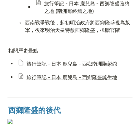
旅行筆記 - 日本 鹿兒島 - 西鄉隆盛臨終
之地 (南洲翁終焉之地)
西南戰爭戰後，起初明治政府將西鄉隆盛視為叛
軍，後來明治天皇特赦西鄉隆盛，棰贈官階
相關歷史景點
旅行筆記 - 日本 鹿兒島 - 西鄉南洲顯彰館
旅行筆記 - 日本 鹿兒島 - 西鄉隆盛誕生地
西鄉隆盛的後代