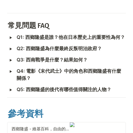
常見問題 FAQ
‣
Q1: 西鄉隆盛是誰？他在日本歷史上的重要性為何？
‣
Q2: 西鄉隆盛為什麼最終反叛明治政府？
‣
Q3: 西南戰爭是什麼？結果如何？
‣
Q4: 電影《末代武士》中的角色和西鄉隆盛有什麼
關係？
‣
Q5: 西鄉隆盛的後代有哪些值得關注的人物？
參考資料
西鄉隆盛 - 維基百科，自由的百科全書