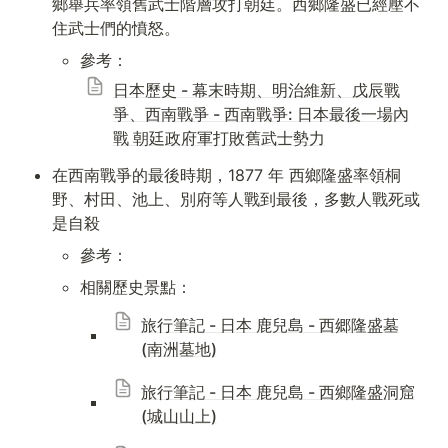
鄉舉兵率領舊武士階層攻打朝廷。西鄉隆盛已經壓不
住武士們的憤怒。
參考：
日本歷史 - 幕末時期、明治維新、戊辰戰
爭、西南戰爭 - 西南戰爭: 日本最後一場內
戰 朝廷政府軍打敗舊武士勢力
在西南戰爭的最後時期，1877 年 西鄉隆盛率領桐
野、村田、池上、別府等人戰到最後，多數人戰死或
是自殺
參考：
相關歷史景點：
旅行筆記 - 日本 鹿兒島 - 西郷隆盛墓
(南洲墓地)
旅行筆記 - 日本 鹿兒島 - 西鄉隆盛洞窟
(城山山上)