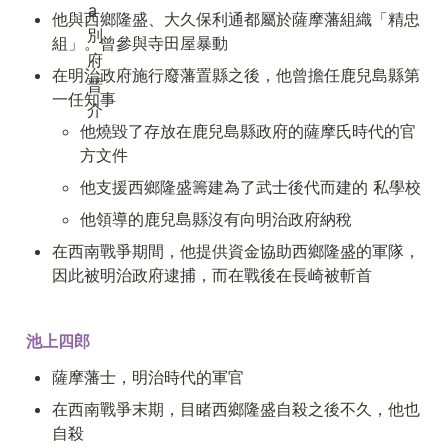
他與西鄉隆盛、大久保利通都屬於薩摩藩組織「精忠
組」。曾參與寺田屋暴動
在明治政府施行廢藩置縣之後，他曾擔任鹿兒島縣第
一任知事
他燒毀了存放在鹿兒島縣政府的薩摩氏時代的官
方文件
他支援西鄉隆盛籌建為了武士後代而建的 私學校
他領導的鹿兒島縣沒有向明治政府納稅
在西南戰爭期間，他提供資金協助西鄉隆盛的軍隊，
因此被明治政府逮捕，而在戰後在長崎被斬首
池上四郎
薩摩藩士，明治時代的軍官
在西南戰爭末期，目睹西鄉隆盛自殺之後不久，他也
自殺