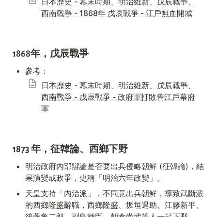
日本歷史 - 幕末時期、明治維新、戊辰戰爭、
西南戰爭 - 1868年 戊辰戰爭 - 江戶無血開城
1868年，戊辰戰爭
參考：
日本歷史 - 幕末時期、明治維新、戊辰戰爭、
西南戰爭 - 戊辰戰爭 - 政府軍打敗舊江戶幕府
軍
1873 年，征韓論、西鄉下野
明治政府內部辯論是否要出兵侵略朝鮮 (征韓論)，結
果演變成政爭，史稱「明治六年政變」。
天皇支持「內治派」，不同意出兵朝鮮，導致武斷派
的西鄉隆盛辭職，西鄉隆盛、坂垣退助、江藤新平、
後藤象二郎、副島種臣、朝倉尚武等人一起下野。