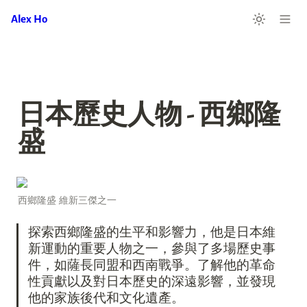
Alex Ho
日本歷史人物 - 西鄉隆
盛
西鄉隆盛 維新三傑之一
探索西鄉隆盛的生平和影響力，他是日本維
新運動的重要人物之一，參與了多場歷史事
件，如薩長同盟和西南戰爭。了解他的革命
性貢獻以及對日本歷史的深遠影響，並發現
他的家族後代和文化遺產。