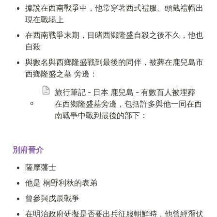
據說在西南戰爭中，他常穿著西式禮服、頭戴禮帽出
現在戰場上
在西南戰爭末期，目睹西鄉隆盛自殺之後不久，他也
自殺
與數名與西鄉隆盛戰到最後的同伴，被葬在鹿兒島市 
西鄉隆盛之墓 旁邊：
旅行筆記 - 日本 鹿兒島 - 有數百人被埋葬
在西鄉隆盛墓旁邊，包括許多與他一同在西
南戰爭中戰到最後的部下：
別府晉介
薩摩藩士
他是 桐野利秋的表弟
曾參與戊辰戰爭
在明治政府研擬是否要出兵征服朝鮮時，他曾經潛伏