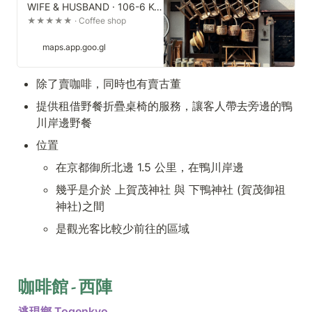
WIFE & HUSBAND · 106-6 Koyamashimouchikawaracho, Kita Ward, Kyoto, 603-8132, Japan
★★★★★ · Coffee shop
maps.app.goo.gl
除了賣咖啡，同時也有賣古董
提供租借野餐折疊桌椅的服務，讓客人帶去旁邊的鴨
川岸邊野餐
位置
在京都御所北邊 1.5 公里，在鴨川岸邊
幾乎是介於 上賀茂神社 與 下鴨神社 (賀茂御祖
神社)之間
是觀光客比較少前往的區域
咖啡館 - 西陣
逃現鄉 Togenkyo