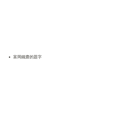
富岡鐵齋的題字