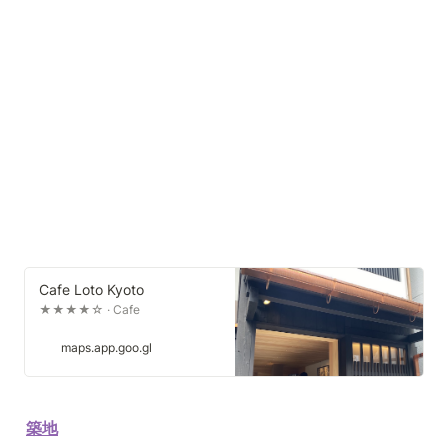
Cafe Loto Kyoto
★★★★☆ · Cafe
maps.app.goo.gl
築地