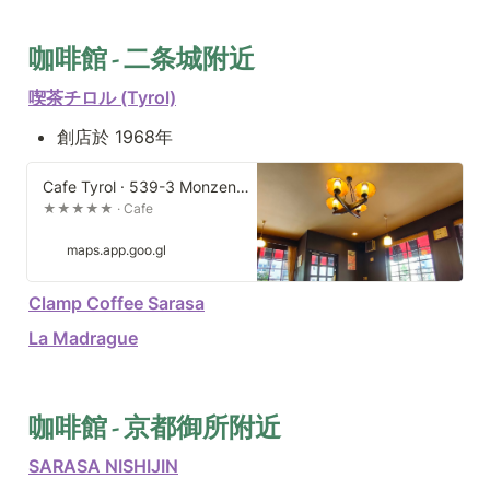
咖啡館 - 二条城附近
喫茶チロル (Tyrol)
創店於 1968年
Cafe Tyrol · 539-3 Monzencho, Nakagyo Ward, Kyoto, 604-8306, Japan
★★★★★ · Cafe
maps.app.goo.gl
Clamp Coffee Sarasa
La Madrague
咖啡館 - 京都御所附近
SARASA NISHIJIN