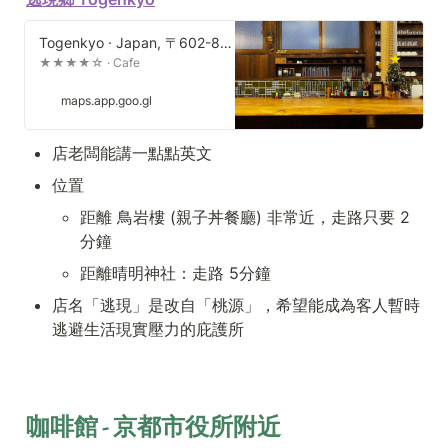
Togenkyo · Japan, 〒602-8441 Kyoto, Kamigyo Ward, Kanzecho, 127-1
★★★★☆ · Cafe
maps.app.goo.gl
店老闆能講一點點英文
位置
距離 鳥岩樓 (親子丼餐廳) 非常近，走路只要 2
分鐘
距離晴明神社：走路 5分鐘
店名「逃現」是改自「桃源」，希望能成為客人暫時
逃避生活現實壓力的庇護所
咖啡館 - 京都市役所附近