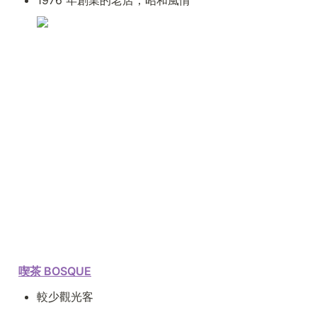
1976 年創業的老店，昭和風情
喫茶 BOSQUE
較少觀光客