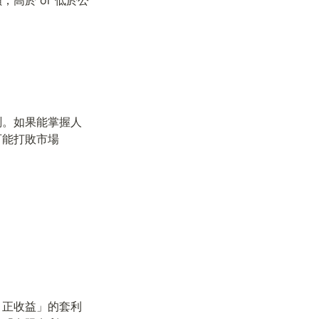
測。如果能掌握人
可能打敗市場
、正收益」的套利