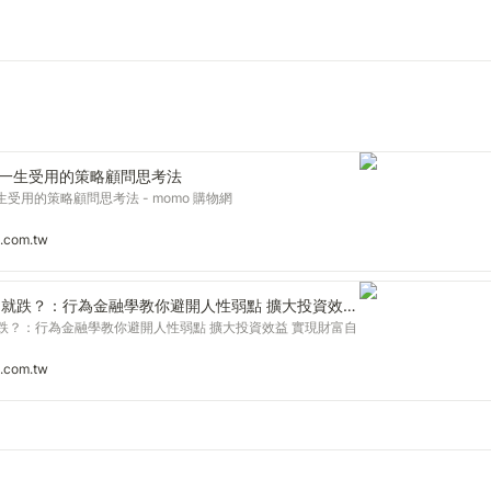
：一生受用的策略顧問思考法
受用的策略顧問思考法 - momo 購物網
.com.tw
為何賣掉就漲 買了就跌？：行為金融學教你避開人性弱點 擴大投資效益 實現財富自由！
跌？：行為金融學教你避開人性弱點 擴大投資效益 實現財富自
.com.tw