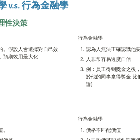
v.s. 行為金融學 
理性決策
行為金融學
的。假設人會選擇對自己效
認為人無法正確認識他
，預期效用最大化
人非常容易過度自信
例：員工得到獎金之後
於他的同事拿得獎金 比他多
論)
行為金融學
值。
價格不匹配價值
配價格
公司股價可能被錯誤定價，