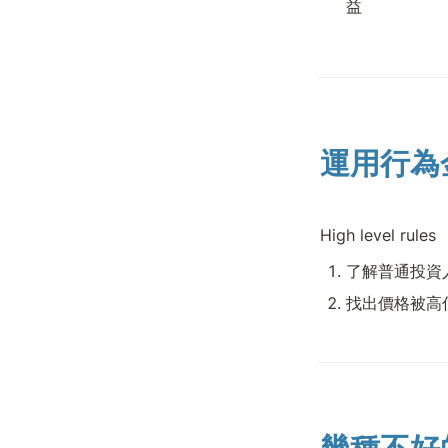
益
運用行為
High level rules
了解普通投資
找出價格被高估