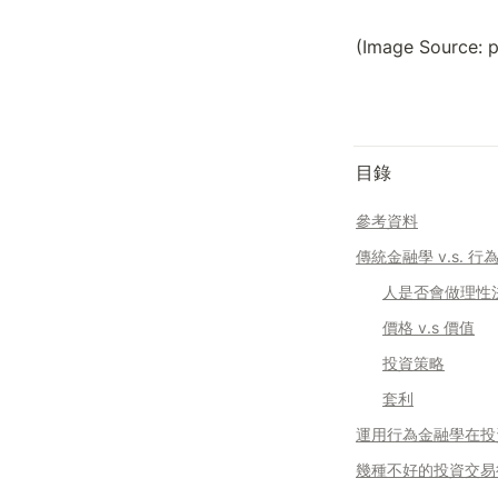
(Image Source: p
目錄
參考資料
傳統金融學 v.s. 
人是否會做理性
價格 v.s 價值
投資策略
套利
運用行為金融學在投
幾種不好的投資交易行