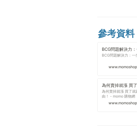
參考資料
BCG問題解決力
BCG問題解決力：一生
www.momoshop
為何賣掉就漲 買了就
由！ - momo 購物網
www.momoshop