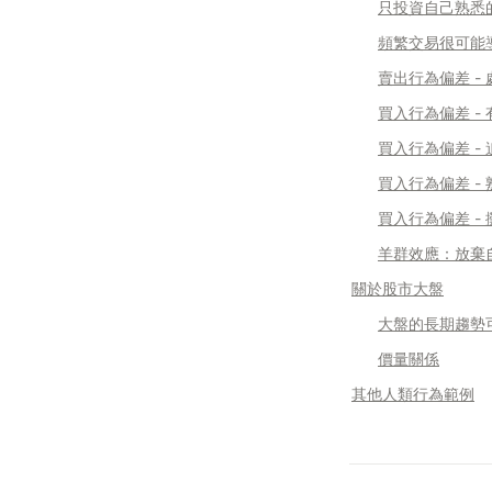
只投資自己熟悉
頻繁交易很可能
賣出行為偏差 - 
買入行為偏差 
買入行為偏差 - 
買入行為偏差 -
買入行為偏差 -
羊群效應：放棄
關於股市大盤
大盤的長期趨勢
價量關係
其他人類行為範例