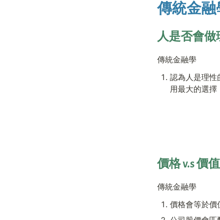
傳統金融學 
人是否會做
傳統金融學
認為人是理性
用最大的選擇
價格 v.s 價值
傳統金融學
價格會等於價
公司股價會匹