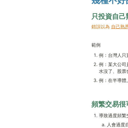
幾種不好
只投資自己
錯誤以為 
自己熟
範例
例：台灣人只
例：某大公司
水沒了、股票
例：在半導體
頻繁交易很
導致過度頻繁
人會過度