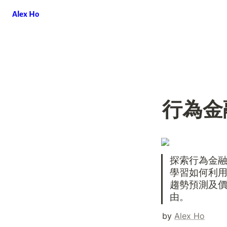
Alex Ho
行為金
探索行為金
學習如何利
趨勢預測及
由。
by 
Alex Ho