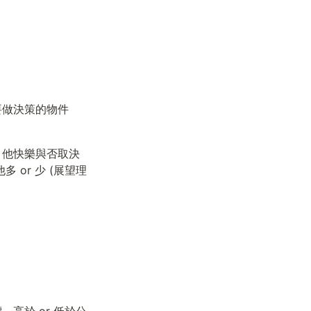
要做決策的物件
，他快樂與否取決
 or 少 (展望理
高於 or 低於公